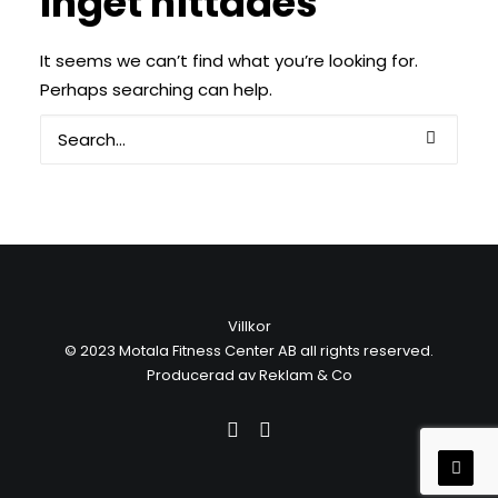
Inget hittades
BLI MEDLEM
It seems we can’t find what you’re looking for.
Perhaps searching can help.
Villkor
© 2023 Motala Fitness Center AB
all rights reserved.
Producerad av
Reklam & Co