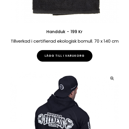
Handduk
199
Kr
LÄGG TILL I VARUKORG
Tillverkad i certifierad ekologisk bomull. 70 x 140 cm
LÄGG TILL I VARUKORG