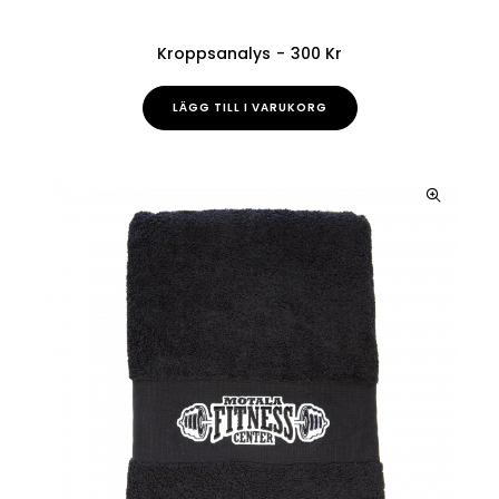
K
R
Kroppsanalys
300
Kr
LÄGG TILL I VARUKORG
LÄGG TILL I VARUKORG