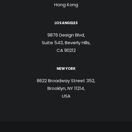
Hong Kong
LOS ANGELES
9876 Design Blvd,
Suite 543, Beverly Hills,
CA 90212
NEW YORK
8622 Broadway Street 352,
Brooklyn, NY 11214,
USA